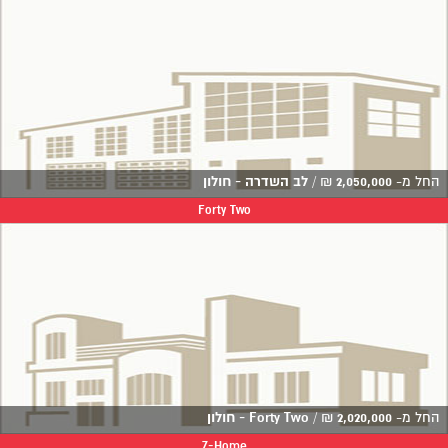
החל מ-
2,050,000
₪
/
לב השדרה - חולון
Forty Two
החל מ-
2,020,000
₪
/
Forty Two - חולון
Z-Home