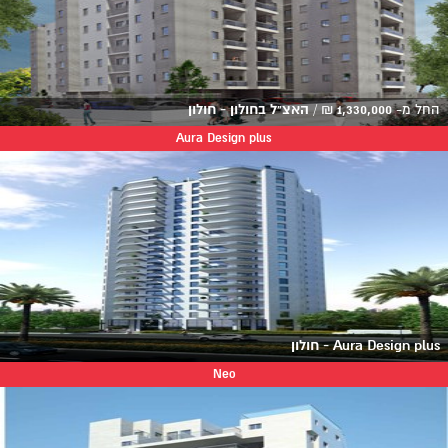
החל מ-
1,330,000
₪
/
האצ"ל בחולון - חולון
Aura Design plus
Aura Design plus - חולון
Neo