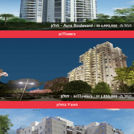
החל מ-
1,992,000
₪
/
Aura Boulevard - חולון
arTTowers
החל מ-
1,850,000
₪
/
arTTowers - חולון
האצ"ל בחולון