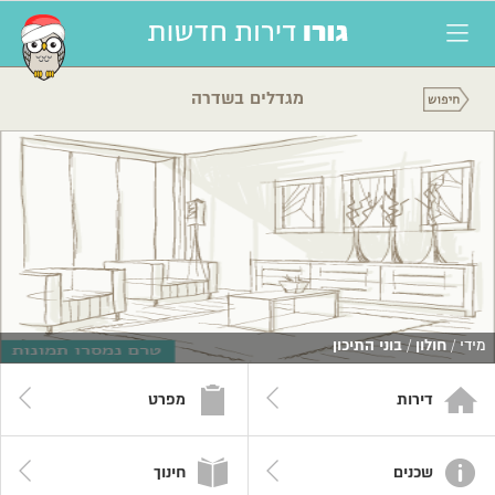
מגדלים בשדרה
מידי /
חולון
/
בוני התיכון
דירות
מפרט
שכנים
חינוך