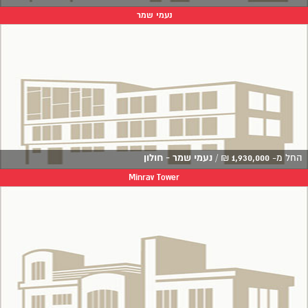
נעמי שמר
החל מ-
1,930,000
₪
/
נעמי שמר - חולון
Minrav Tower