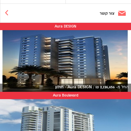
צור קשר
Aura DESIGN
החל מ-
2,126,656
₪
/
Aura DESIGN - חולון
Aura Boulevard