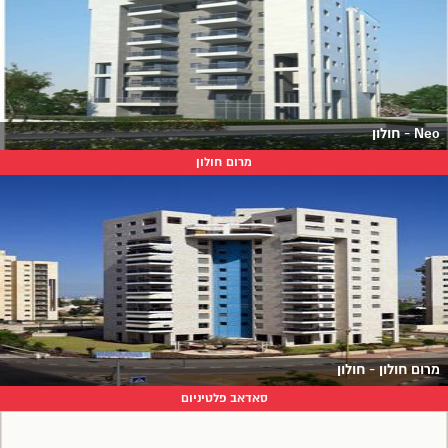
Neo - חולון
מרום חולון
מרום חולון - חולון
סאדאב פלטיניום