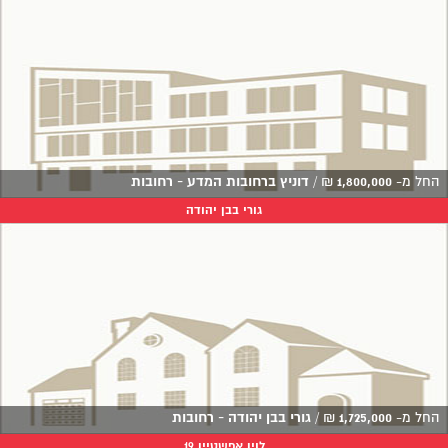
החל מ-
1,800,000
₪
/
דוניץ ברחובות המדע - רחובות
גורי בבן יהודה
החל מ-
1,725,000
₪
/
גורי בבן יהודה - רחובות
לוין אפשטיין 19