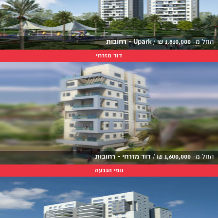
החל מ-
1,810,000
₪
/
Upark - רחובות
דוד מזרחי
החל מ-
1,600,000
₪
/
דוד מזרחי - רחובות
נופי הגבעה