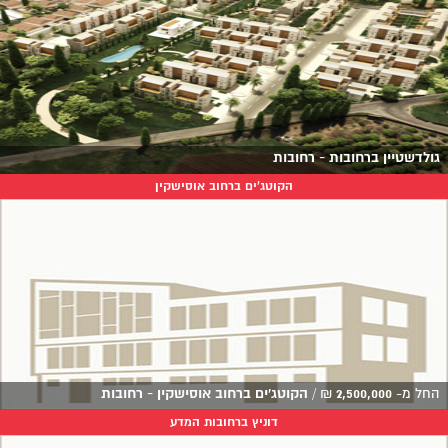
גולדשטיין ברחובות - רחובות
הקוטג'ים ברחוב אוסישקין
החל מ-
2,500,000
₪
/
הקוטג'ים ברחוב אוסישקין - רחובות
דוניץ ברחובות המדע