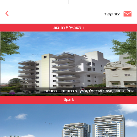
צור קשר
וילקומיץ' 9 רחובות
החל מ-
1,850,000
₪
/
וילקומיץ' 9 רחובות - רחובות
Upark