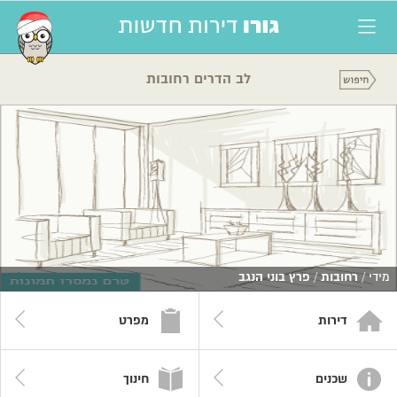
לב הדרים רחובות
מידי /
רחובות
/
פרץ בוני הנגב
דירות
מפרט
שכנים
חינוך