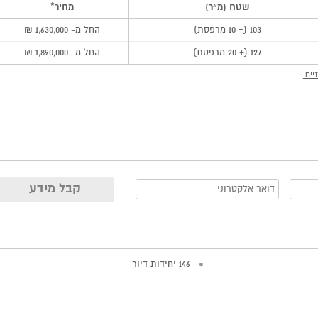
שטח (מ״ר)
מחיר*
103 (+ 10 מרפסת)
החל מ- 1,630,000 ₪
127 (+ 20 מרפסת)
החל מ- 1,890,000 ₪
יים.
146 יחידות דיור