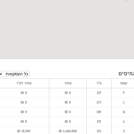
מיסים
קומה
מ"ר
מחיר
מחיר למ"ר
0 ₪
0 ₪
127
9
0 ₪
0 ₪
137
1
0 ₪
0 ₪
128
11
0 ₪
0 ₪
127
4
12,389 ₪
1,400,000 ₪
113
3