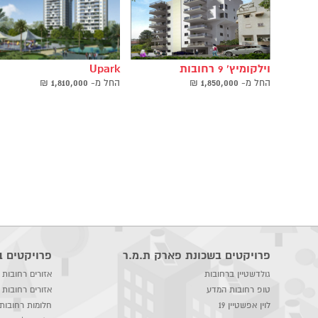
וילקומיץ' 9 רחובות
Upark
החל ‫מ-
1,850,000
₪
החל ‫מ-
1,810,000
₪
פרויקטים בשכונת פארק ת.מ.ר
פרויקטים ב
גולדשטיין ברחובות
אזורים רחובות
טופ רחובות המדע
אזורים רחובות
לוין אפשטיין 19
חלומות רחובות