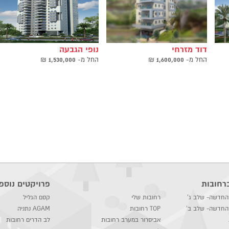
דוד מזרחי
נופי הגבעה
החל ‫מ-
1,600,000
₪
החל ‫מ-
1,530,000
₪
רחובות
פרויקטים נוספי
 החדשה- שלב ג'
רחובות שלי
קסם הגליל
 החדשה- שלב ב'
TOP רחובות
AGAM נתניה
אביסרור במערב רחובות
לב הדרים רחובות