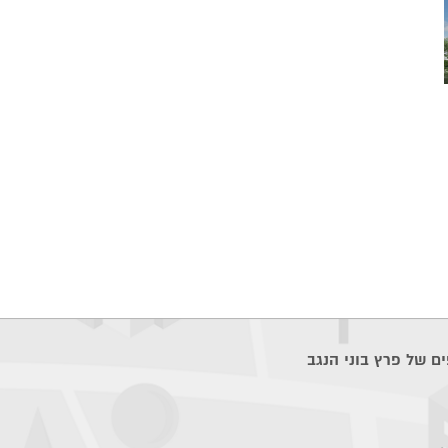
ם של פרץ בוני הנגב