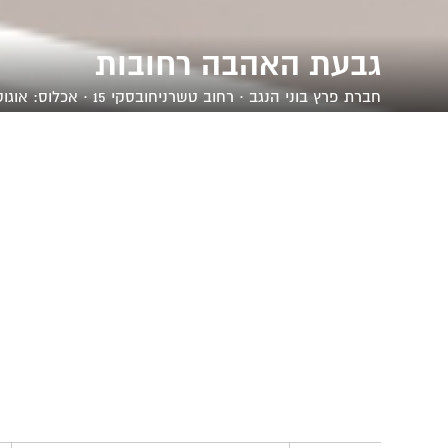
גבעת האהבה רחובות
חברת
פרץ בוני הנגב
· רחוב טשרניחובסקי 15 · אכלוס: אוגוסט, 2015