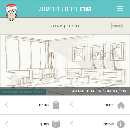
גורי בבן יהודה
מידי /
רחובות
/
גורי בנייה והנדסה
דירות
מפרט
שכנים
חינוך