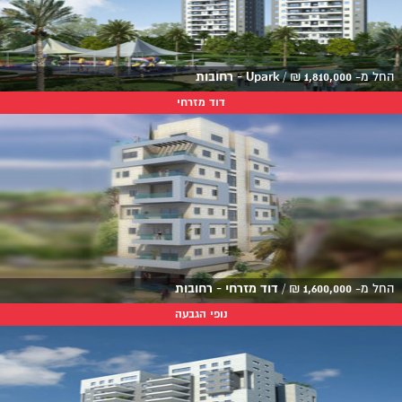
החל מ-
1,810,000
₪
/
Upark - רחובות
דוד מזרחי
החל מ-
1,600,000
₪
/
דוד מזרחי - רחובות
נופי הגבעה