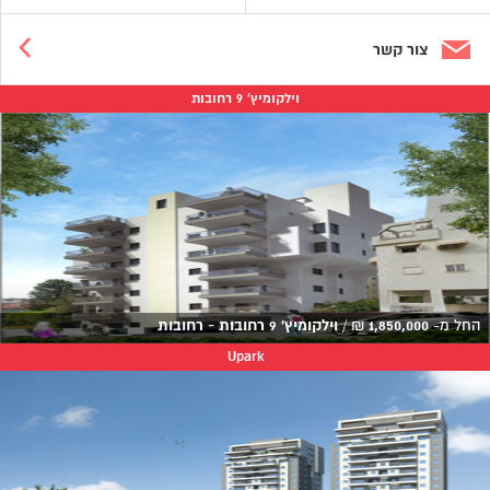
צור קשר
וילקומיץ' 9 רחובות
החל מ-
1,850,000
₪
/
וילקומיץ' 9 רחובות - רחובות
Upark