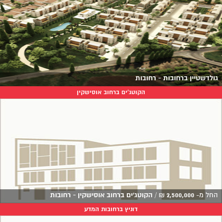
גולדשטיין ברחובות - רחובות
הקוטג'ים ברחוב אוסישקין
החל מ-
2,500,000
₪
/
הקוטג'ים ברחוב אוסישקין - רחובות
דוניץ ברחובות המדע