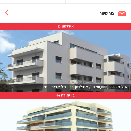
צור קשר
אידלסון 15
החל מ-
20,000,000
₪
/
אידלסון 15 - תל אביב - יפו
בן יהודה 44