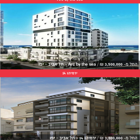
החל מ-
3,500,000
₪
/
Arc by the sea - תל אביב - יפו
ירמיהו 14
החל מ-
3,300,000
₪
/
ירמיהו 14 - תל אביב - יפו