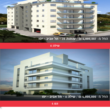
החל מ-
4,000,007
₪
/
ענתות 35 - תל אביב - יפו
שילה 6
החל מ-
4,000,000
₪
/
שילה 6 - תל אביב - יפו
הס 4