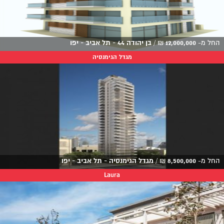
החל מ-
12,000,000
₪
/
בן יהודה 44 - תל אביב - יפו
מגדל הגימנסיה
החל מ-
8,500,000
₪
/
מגדל הגימנסיה - תל אביב - יפו
Laura