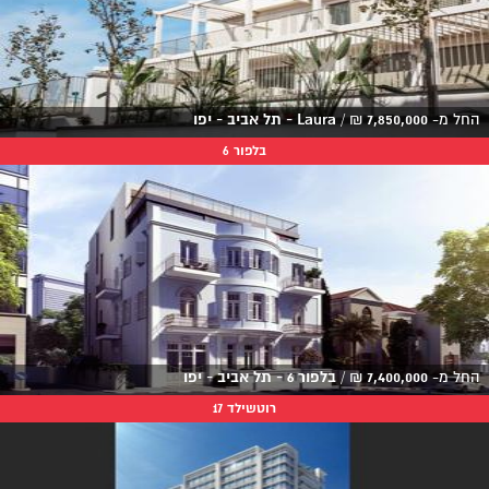
החל מ-
7,850,000
₪
/
Laura - תל אביב - יפו
בלפור 6
החל מ-
7,400,000
₪
/
בלפור 6 - תל אביב - יפו
רוטשילד 17