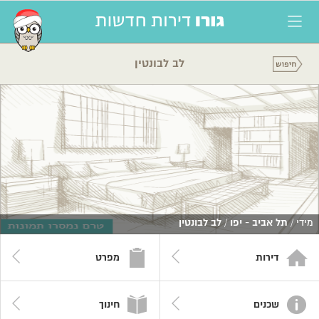
לב לבונטין
מידי /
תל אביב - יפו
/
לב לבונטין
דירות
מפרט
שכנים
חינוך