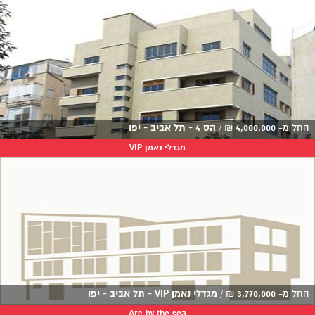
החל מ-
4,000,000
₪
/
הס 4 - תל אביב - יפו
מגדלי נאמן VIP
החל מ-
3,770,000
₪
/
מגדלי נאמן VIP - תל אביב - יפו
Arc by the sea