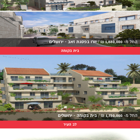
החל מ-
1,880,000
₪
/
יורו בפסגת זאב - ירושלים
בית בקומה
החל מ-
1,750,000
₪
/
בית בקומה - ירושלים
לב העיר