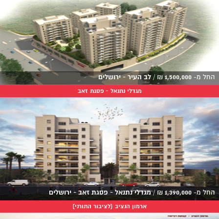
החל מ-
1,500,000
₪
/
לב העיר - ירושלים
מגדלי נתנאל - פסגת זאב
החל מ-
1,390,000
₪
/
מגדלי נתנאל - פסגת זאב - ירושלים
ארמון הנציב (לציבור התורני)