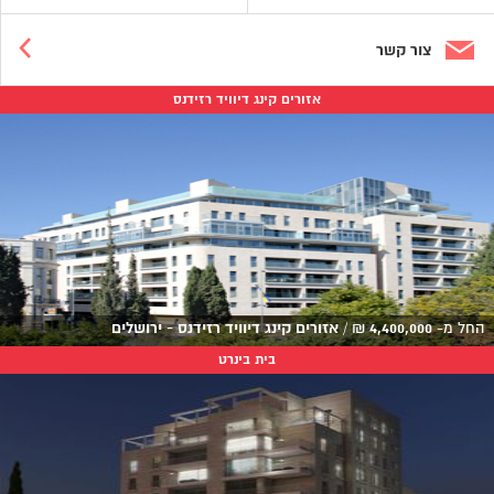
צור קשר
אזורים קינג דיוויד רזידנס
החל מ-
4,400,000
₪
/
אזורים קינג דיוויד רזידנס - ירושלים
בית בינרט