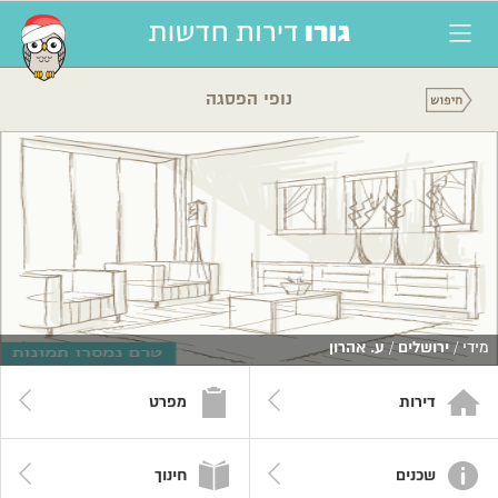
נופי הפסגה
מידי /
ירושלים
/
ע. אהרון
דירות
מפרט
שכנים
חינוך