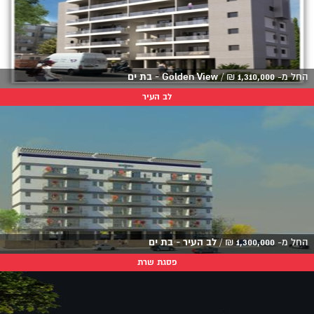
החל מ-
1,310,000
₪
/
Golden View - בת ים
לב העיר
החל מ-
1,300,000
₪
/
לב העיר - בת ים
פסגת שרת