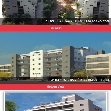
החל מ-
1,980,000
₪
/
Sea Tower 4 - בת ים
פנינת הגן
החל מ-
1,330,000
₪
/
פנינת הגן - בת ים
Golden View