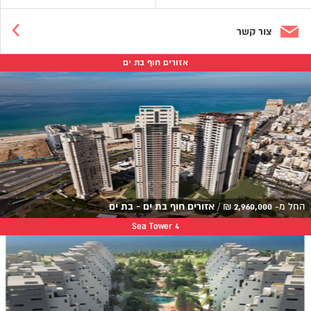
צור קשר
אזורים חוף בת ים
החל מ-
2,960,000
₪
/
אזורים חוף בת ים - בת ים
Sea Tower 4