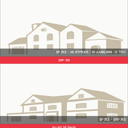
החל מ-
1,400,000
₪
/
הצפירה 10 - בת ים
בת ימון
בת ימון - בת ים
דניאל 30 בת-ים