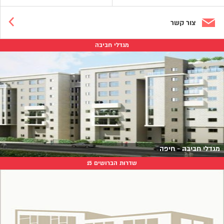
צור קשר
מגדלי חביבה
מגדלי חביבה - חיפה
שדרות הברושים 15