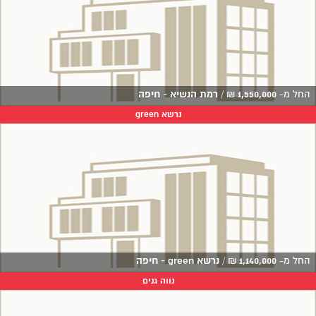
החל מ-
1,550,000
₪
/
רמת הנשיא - חיפה
נרשא green
החל מ-
1,140,000
₪
/
נרשא green - חיפה
נווה גנים