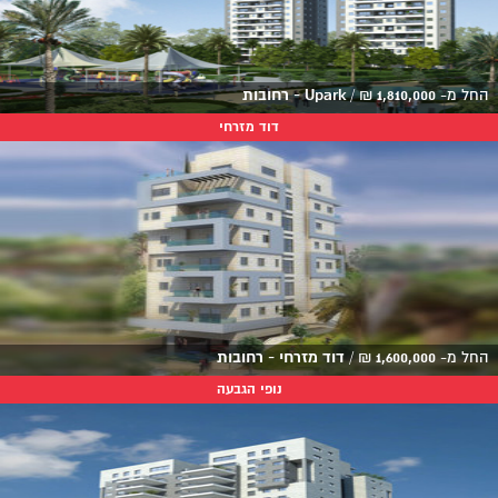
החל מ-
1,810,000
₪
/
Upark - רחובות
דוד מזרחי
החל מ-
1,600,000
₪
/
דוד מזרחי - רחובות
נופי הגבעה