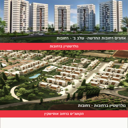
אזורים רחובות החדשה- שלב ב' - רחובות
גולדשטיין ברחובות
גולדשטיין ברחובות - רחובות
הקוטג'ים ברחוב אוסישקין