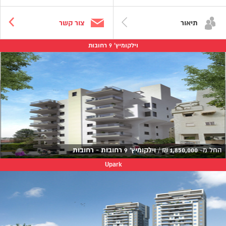
תיאור
צור קשר
וילקומיץ' 9 רחובות
החל מ-
1,850,000
₪
/
וילקומיץ' 9 רחובות - רחובות
Upark