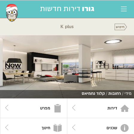
K plus
מידי /
רחובות
/
קלוד נחמיאס
דירות
מפרט
שכנים
חינוך