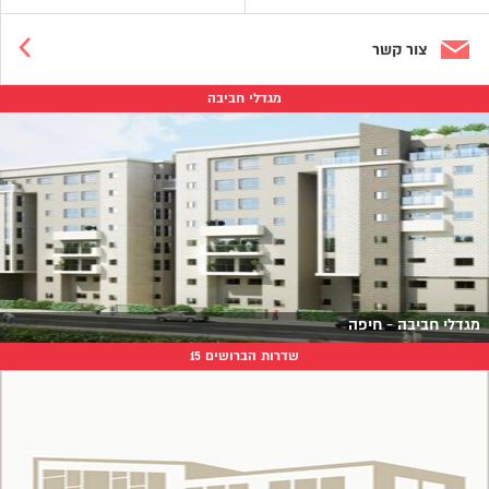
צור קשר
מגדלי חביבה
מגדלי חביבה - חיפה
שדרות הברושים 15