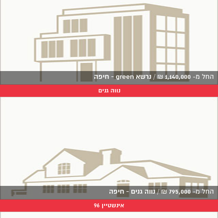
החל מ-
1,140,000
₪
/
נרשא green - חיפה
נווה גנים
החל מ-
795,000
₪
/
נווה גנים - חיפה
אינשטיין 96