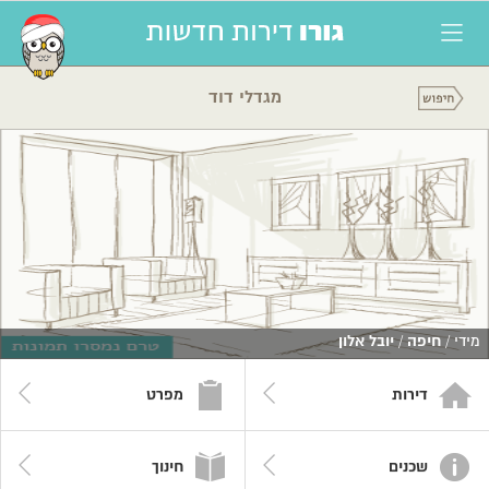
מגדלי דוד
מידי /
חיפה
/
יובל אלון
דירות
מפרט
שכנים
חינוך