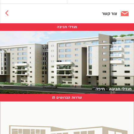
צור קשר
מגדלי חביבה
מגדלי חביבה - חיפה
שדרות הברושים 15