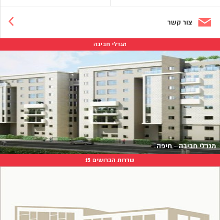
צור קשר
מגדלי חביבה
מגדלי חביבה - חיפה
שדרות הברושים 15