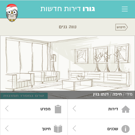
נווה גנים
מידי /
חיפה
/
דנתו בנין
דירות
מפרט
שכנים
חינוך