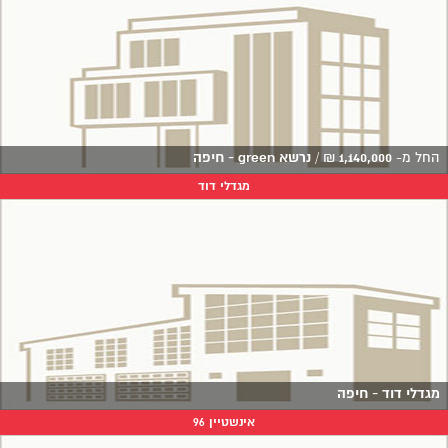
החל מ-
1,140,000
₪
/
נרשא green - חיפה
מגדלי דוד
מגדלי דוד - חיפה
אינשטיין 96