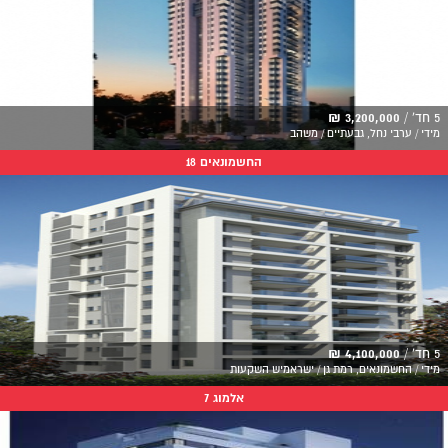
5 חד' /
3,200,000 ₪
מידי / ערבי נחל, גבעתיים / משהב
החשמונאים 18
5 חד' /
4,100,000 ₪
מידי / החשמונאים, רמת גן / ישראמיש השקעות
אלמוג 7