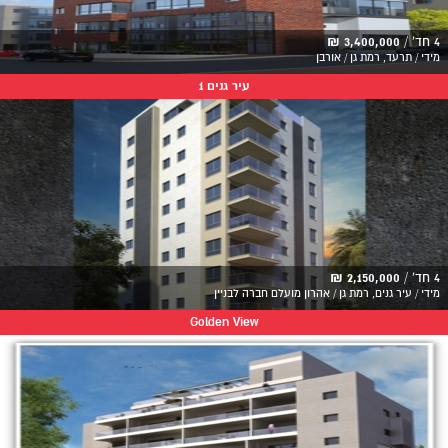
4 חד' /
3,400,000 ₪
מידי / תרעד, רמת גן / אורבן
עיר גנים 1
4 חד' /
2,150,000 ₪
מידי / עיר גנים, רמת גן / אהרון מועלם חברה לבניין
Golden View