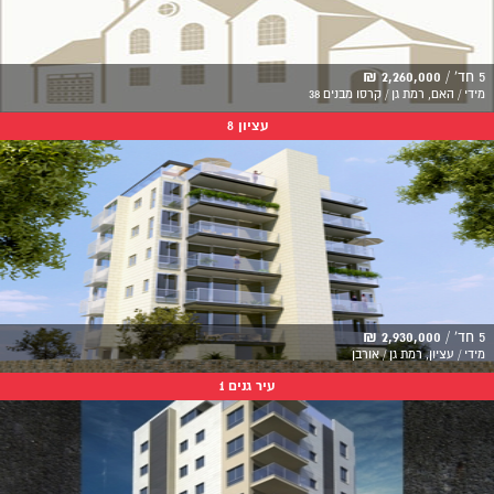
5 חד' /
2,260,000 ₪
מידי / האם, רמת גן / קרסו מבנים 38
עציון 8
5 חד' /
2,930,000 ₪
מידי / עציון, רמת גן / אורבן
עיר גנים 1