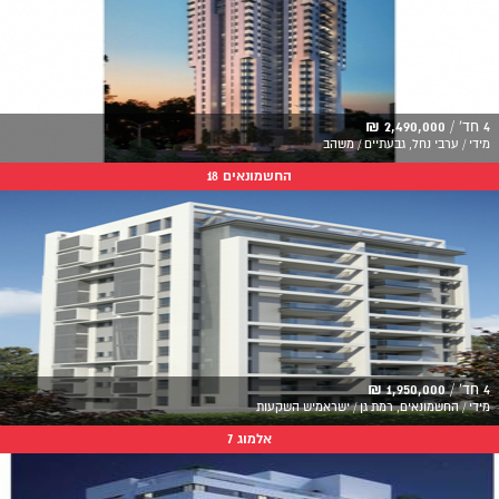
4 חד' /
2,490,000 ₪
מידי / ערבי נחל, גבעתיים / משהב
החשמונאים 18
4 חד' /
1,950,000 ₪
מידי / החשמונאים, רמת גן / ישראמיש השקעות
אלמוג 7