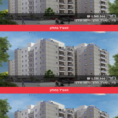
3 חד' /
1,560,000 ₪
מידי / האצ"ל, חולון / מדמוני נדל"ן
האצ"ל בחולון
3 חד' /
1,330,000 ₪
מידי / האצ"ל, חולון / מדמוני נדל"ן
האצ"ל בחולון