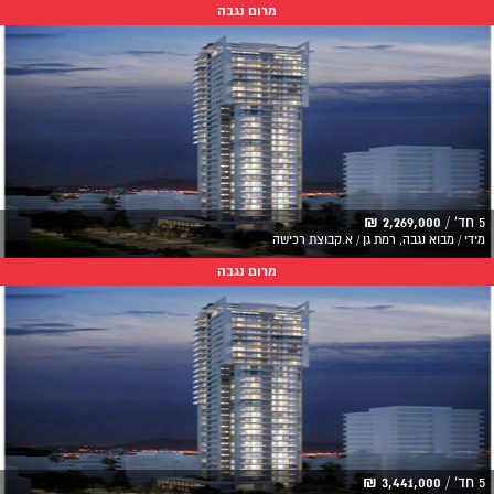
מרום נגבה
5 חד' /
2,269,000 ₪
מידי / מבוא נגבה, רמת גן / א.קבוצת רכישה
מרום נגבה
5 חד' /
3,441,000 ₪