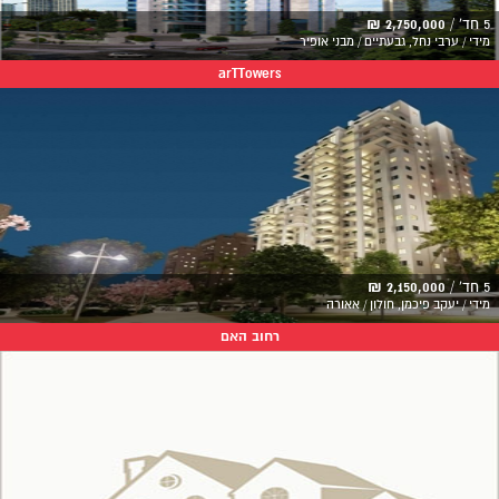
5 חד' /
2,750,000 ₪
מידי / ערבי נחל, גבעתיים / מבני אופיר
arTTowers
5 חד' /
2,150,000 ₪
מידי / יעקב פיכמן, חולון / אאורה
רחוב האם