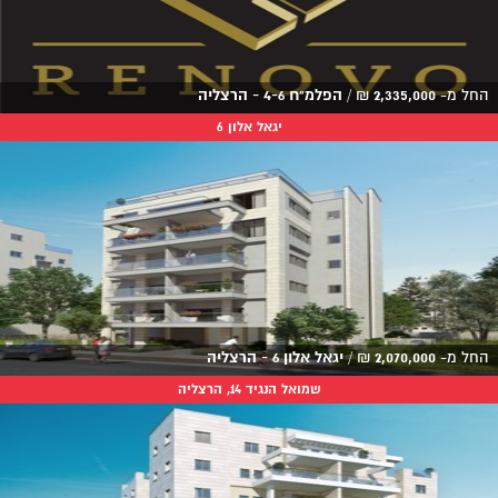
החל מ-
2,335,000
₪
/
הפלמ"ח 4-6 - הרצליה
יגאל אלון 6
החל מ-
2,070,000
₪
/
יגאל אלון 6 - הרצליה
שמואל הנגיד 14, הרצליה