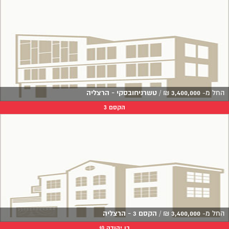
החל מ-
3,400,000
₪
/
טשרניחובסקי - הרצליה
הקסם 3
החל מ-
3,400,000
₪
/
הקסם 3 - הרצליה
בן יהודה 10