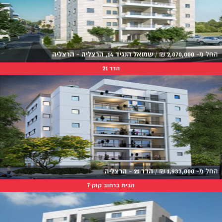
החל מ-
2,070,000
₪
/
שמואל הנגיד 14, הרצליה - הרצליה
הדר 21
החל מ-
1,933,000
₪
/
הדר 21 - הרצליה
הבית ברחוב קוק 7