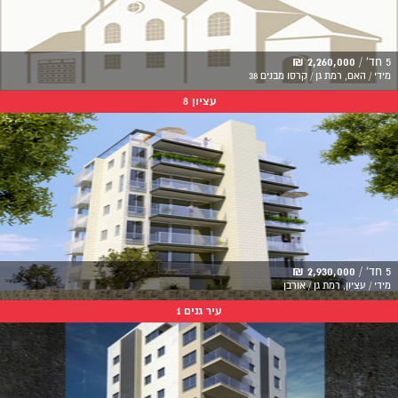
5 חד' /
2,260,000 ₪
מידי / האם, רמת גן / קרסו מבנים 38
עציון 8
5 חד' /
2,930,000 ₪
מידי / עציון, רמת גן / אורבן
עיר גנים 1