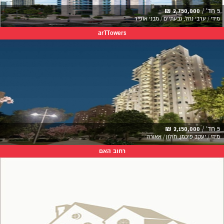
5 חד' /
2,750,000 ₪
מידי / ערבי נחל, גבעתיים / מבני אופיר
arTTowers
5 חד' /
2,150,000 ₪
מידי / יעקב פיכמן, חולון / אאורה
רחוב האם