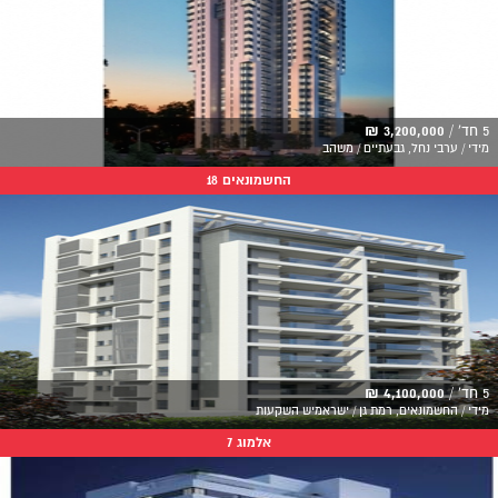
5 חד' /
3,200,000 ₪
מידי / ערבי נחל, גבעתיים / משהב
החשמונאים 18
5 חד' /
4,100,000 ₪
מידי / החשמונאים, רמת גן / ישראמיש השקעות
אלמוג 7