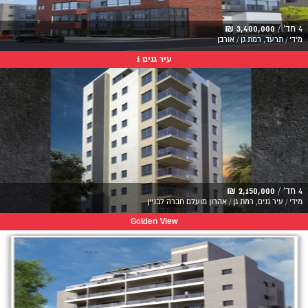
4 חד' /
3,400,000 ₪
מידי / תרעד, רמת גן / אורבן
עיר גנים 1
4 חד' /
2,150,000 ₪
מידי / עיר גנים, רמת גן / אהרון מועלם חברה לבניין
Golden View