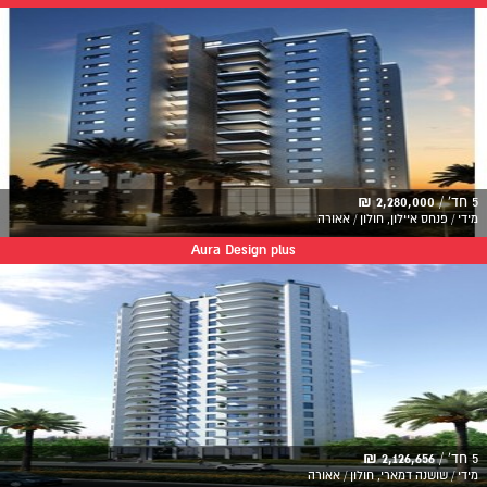
5 חד' /
2,280,000 ₪
מידי / פנחס איילון, חולון / אאורה
Aura Design plus
5 חד' /
2,126,656 ₪
מידי / שושנה דמארי, חולון / אאורה