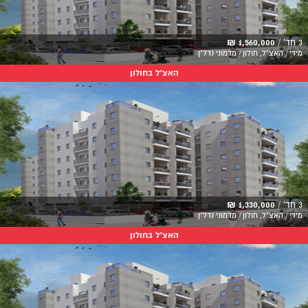
3 חד' /
1,560,000 ₪
מידי / האצ"ל, חולון / מדמוני נדל"ן
האצ"ל בחולון
3 חד' /
1,330,000 ₪
מידי / האצ"ל, חולון / מדמוני נדל"ן
האצ"ל בחולון