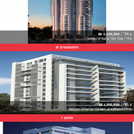
4 חד' /
2,490,000 ₪
מידי / ערבי נחל, גבעתיים / משהב
החשמונאים 18
4 חד' /
1,950,000 ₪
מידי / החשמונאים, רמת גן / ישראמיש השקעות
אלמוג 7