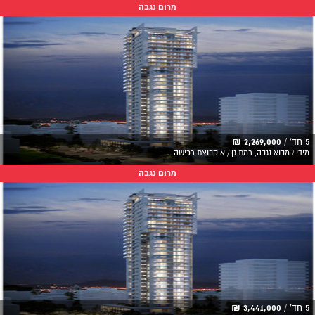
מרום נגבה
5 חד' /
2,269,000 ₪
מידי / מבוא נגבה, רמת גן / א.קבוצת רכישה
מרום נגבה
5 חד' /
3,441,000 ₪