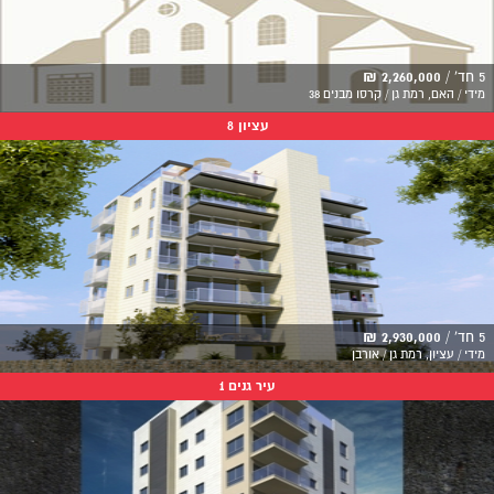
5 חד' /
2,260,000 ₪
מידי / האם, רמת גן / קרסו מבנים 38
עציון 8
5 חד' /
2,930,000 ₪
מידי / עציון, רמת גן / אורבן
עיר גנים 1