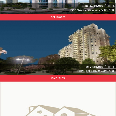
5 חד' /
2,750,000 ₪
מידי / ערבי נחל, גבעתיים / מבני אופיר
arTTowers
5 חד' /
2,150,000 ₪
מידי / יעקב פיכמן, חולון / אאורה
רחוב האם