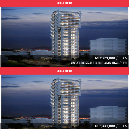
מרום נגבה
5 חד' /
2,269,000 ₪
מידי / מבוא נגבה, רמת גן / א.קבוצת רכישה
מרום נגבה
5 חד' /
3,441,000 ₪