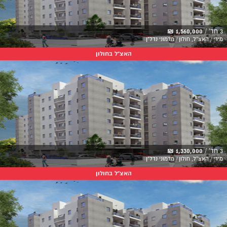
3 חד' /
1,560,000 ₪
מידי / האצ"ל, חולון / מדמוני נדל"ן
האצ"ל בחולון
3 חד' /
1,330,000 ₪
מידי / האצ"ל, חולון / מדמוני נדל"ן
האצ"ל בחולון