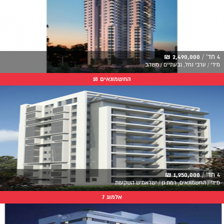
4 חד' /
2,490,000 ₪
מידי / ערבי נחל, גבעתיים / משהב
החשמונאים 18
4 חד' /
1,950,000 ₪
מידי / החשמונאים, רמת גן / ישראמיש השקעות
אלמוג 7