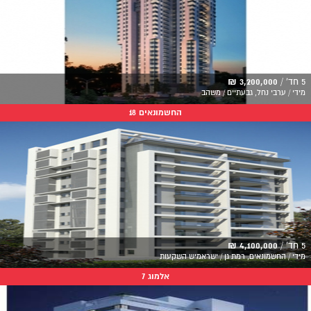
5 חד' /
3,200,000 ₪
מידי / ערבי נחל, גבעתיים / משהב
החשמונאים 18
5 חד' /
4,100,000 ₪
מידי / החשמונאים, רמת גן / ישראמיש השקעות
אלמוג 7