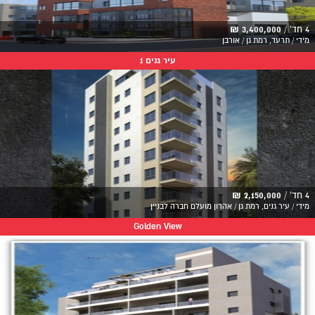
4 חד' /
3,400,000 ₪
מידי / תרעד, רמת גן / אורבן
עיר גנים 1
4 חד' /
2,150,000 ₪
מידי / עיר גנים, רמת גן / אהרון מועלם חברה לבניין
Golden View